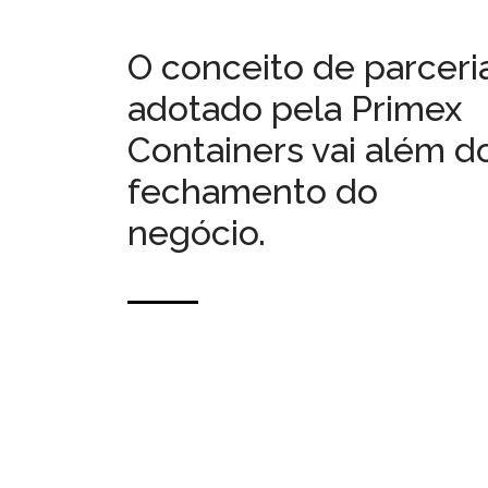
O conceito de parceri
adotado pela Primex
Containers vai além d
fechamento do
negócio.