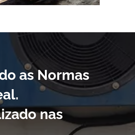
ndo as Normas
al.
lizado nas