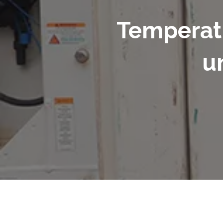
Temperatu
u