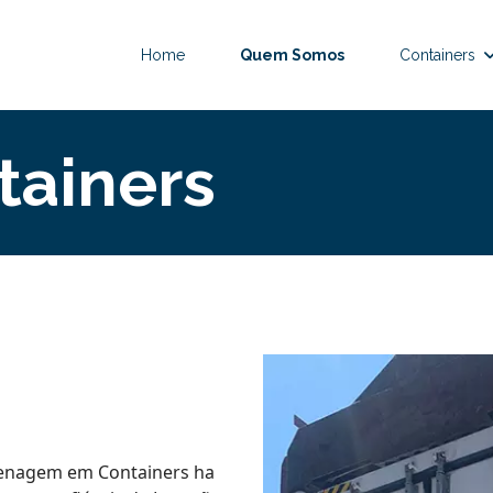
Home
Quem Somos
Containers
tainers
enagem em Containers ha