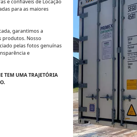
as e confiáveis de Locação
radas para as maiores
icada, garantimos a
us produtos. Nosso
ciado pelas fotos genuínas
ansparência e
E TEM UMA TRAJETÓRIA
O.