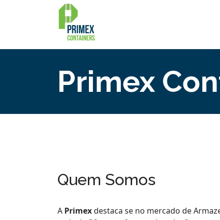
Primex Con
Quem Somos
A
Primex
destaca se no mercado de Armaz