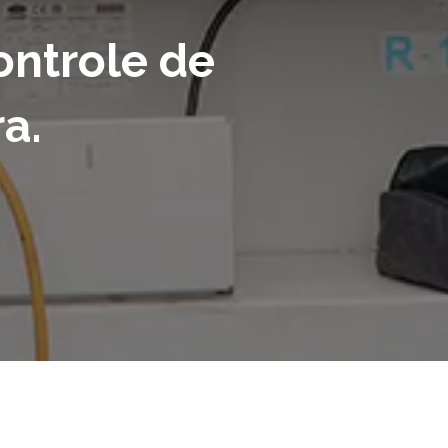
ontrole de
a.