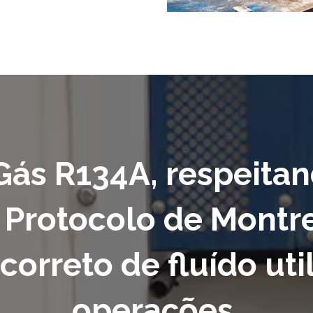
 Gás R134A, respeita
 Protocolo de Montre
correto de fluído uti
operações.