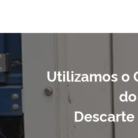
Utilizamos o
do
Descarte 