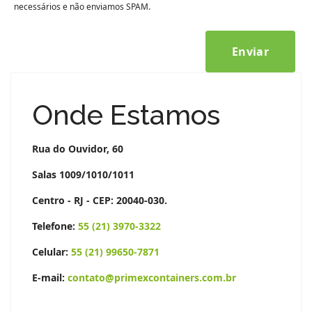
necessários e não enviamos SPAM.
Enviar
Onde Estamos
Rua do Ouvidor, 60
Salas 1009/1010/1011
Centro - RJ - CEP: 20040-030.
Telefone:
55 (21) 3970-3322
Celular:
55 (21) 99650-7871
E-mail:
contato@primexcontainers.com.br